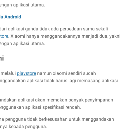
engan aplikasi utama.
da Android
dari aplikasi ganda tidak ada perbedaan sama sekali
tore
. Xiaomi hanya menggandakannya menjadi dua, yakni
engan aplikasi utama.
mi
 melalui
playstore
namun xiaomi sendiri sudah
ggandakan aplikasi tidak harus lagi memasang aplikasi
andakan aplikasi akan memakan banyak penyimpanan
nggunakan aplikasi spesifikasi rendah.
a pengguna tidak berkesusahan untuk menggandakan
nnya kepada pengguna.