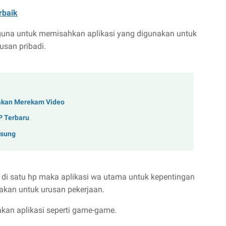
rbaik
una untuk memisahkan aplikasi yang digunakan untuk
usan pribadi.
akan Merekam Video
P Terbaru
msung
 di satu hp maka aplikasi wa utama untuk kepentingan
nakan untuk urusan pekerjaan.
akan aplikasi seperti game-game.