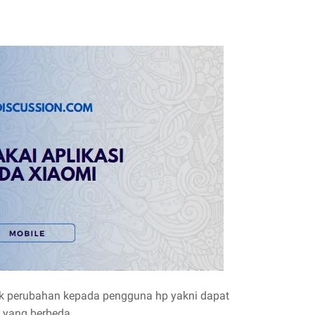
k perubahan kepada pengguna hp yakni dapat
 yang berbeda.