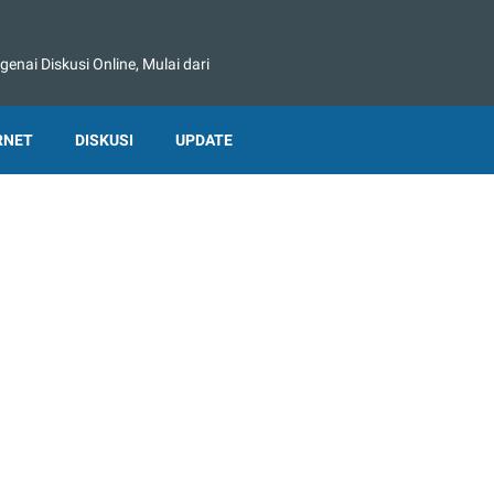
nai Diskusi Online, Mulai dari
RNET
DISKUSI
UPDATE