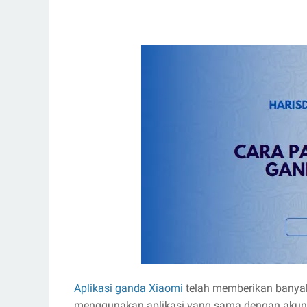
Aplikasi ganda Xiaomi
telah memberikan banya
menggunakan aplikasi yang sama dengan akun