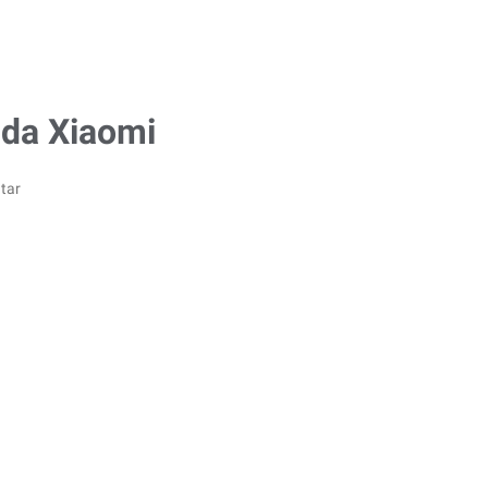
nda Xiaomi
tar