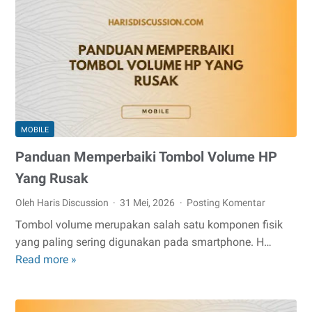
Aplikasi
di
Android
MOBILE
Panduan Memperbaiki Tombol Volume HP
Yang Rusak
Oleh Haris Discussion
31 Mei, 2026
Posting Komentar
Tombol volume merupakan salah satu komponen fisik
yang paling sering digunakan pada smartphone. H…
Panduan
Read more »
Memperbaiki
Tombol
Volume