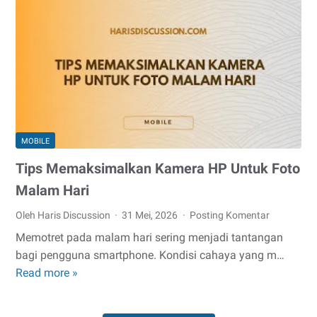
HP
Yang
Rusak
MOBILE
Tips Memaksimalkan Kamera HP Untuk Foto
Malam Hari
Oleh Haris Discussion
31 Mei, 2026
Posting Komentar
Memotret pada malam hari sering menjadi tantangan
bagi pengguna smartphone. Kondisi cahaya yang m…
Tips
Read more »
Memaksimalkan
Kamera