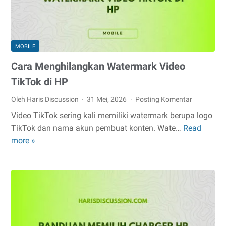
MOBILE
Cara Menghilangkan Watermark Video
TikTok di HP
Oleh Haris Discussion
31 Mei, 2026
Posting Komentar
Video TikTok sering kali memiliki watermark berupa logo
TikTok dan nama akun pembuat konten. Wate…
Read
Cara
more »
Menghilangkan
Watermark
Video
TikTok
di
HP