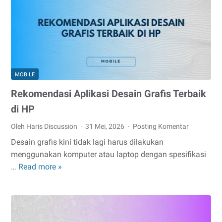
Samsung
MOBILE
Rekomendasi Aplikasi Desain Grafis Terbaik
di HP
Oleh Haris Discussion
31 Mei, 2026
Posting Komentar
Desain grafis kini tidak lagi harus dilakukan
menggunakan komputer atau laptop dengan spesifikasi
Rekomendasi
…
Read more »
Aplikasi
Desain
Grafis
Terbaik