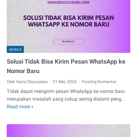
di
HP
MOBILE
Solusi Tidak Bisa Kirim Pesan WhatsApp ke
Nomor Baru
Oleh Haris Discussion
31 Mei, 2026
Posting Komentar
Tidak dapat mengirim pesan WhatsApp ke nomor baru
merupakan masalah yang cukup sering dialami peng…
Solusi
Read more »
Tidak
Bisa
Kirim
Pesan