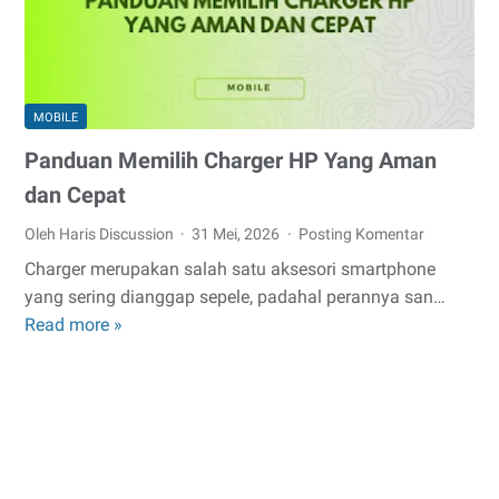
MOBILE
Panduan Memilih Charger HP Yang Aman
dan Cepat
Oleh Haris Discussion
31 Mei, 2026
Posting Komentar
Charger merupakan salah satu aksesori smartphone
yang sering dianggap sepele, padahal perannya san…
Panduan
Read more »
Memilih
Charger
HP
Yang
Aman
dan