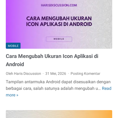
WhatsApp
ke
Nomor
Baru
MOBILE
Cara Mengubah Ukuran Icon Aplikasi di
Android
Oleh Haris Discussion
31 Mei, 2026
Posting Komentar
Tampilan antarmuka Android dapat disesuaikan dengan
berbagai cara, salah satunya adalah mengubah u…
Read
Cara
more »
Mengubah
Ukuran
Icon