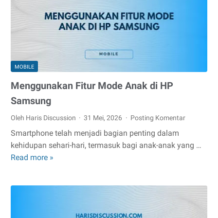
HP
Terbaru
MOBILE
Menggunakan Fitur Mode Anak di HP
Samsung
Oleh Haris Discussion
31 Mei, 2026
Posting Komentar
Smartphone telah menjadi bagian penting dalam
kehidupan sehari-hari, termasuk bagi anak-anak yang …
Menggunakan
Read more »
Fitur
Mode
Anak
di
HP