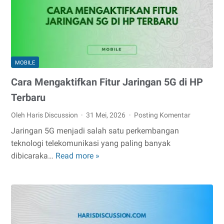
Video
MOBILE
Cara Mengaktifkan Fitur Jaringan 5G di HP
Terbaru
Oleh Haris Discussion
31 Mei, 2026
Posting Komentar
Jaringan 5G menjadi salah satu perkembangan
teknologi telekomunikasi yang paling banyak
Cara
dibicaraka…
Read more »
Mengaktifkan
Fitur
Jaringan
5G
di