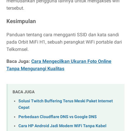
memudahkan pengguna lainnya untuk mengakses wifi
tersebut.
Kesimpulan
Panduan tentang cara mengganti SSID dan kata sandi
pada Orbit MiFi H1, sebuah perangkat WiFi portable dari
Telkomsel.
Baca Juga:
Cara Mengecilkan Ukuran Foto Online
Tanpa Mengurangi Kualitas
BACA JUGA
Solusi Twitch Buffering Terus Meski Paket Internet
Cepat
Perbedaan Cloudflare DNS vs Google DNS
Cara HP Android Jadi Modem WiFi Tanpa Kabel