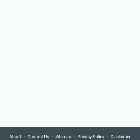
About
Contact Us
Sitemap
Privasy Policy
Disclaimer