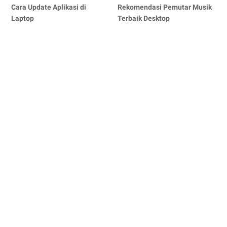
Cara Update Aplikasi di
Rekomendasi Pemutar Musik
Laptop
Terbaik Desktop