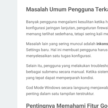
Masalah Umum Pengguna Terka
Banyak pengguna mengalami kesulitan ketika ha
konfigurasi jaringan lanjutan, pengaturan firew
memang terlihat sederhana, tetapi sering kali 
Masalah lain yang sering muncul adalah
inkons
Settings baru. Hal ini membuat pengguna haru
menyelesaikan satu tugas konfigurasi.
Selain itu, pengguna yang melakukan troubles
berbagai submenu secara manual. Ketika sist
yang tepat dapat memperparah kondisi.
God Mode Windows secara langsung menjawab p
penting dalam satu tampilan terstruktur.
Pentingnya Memahami Fitur G