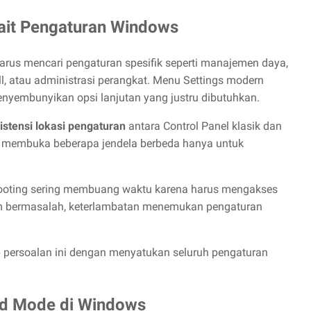
it Pengaturan Windows
rus mencari pengaturan spesifik seperti manajemen daya,
all, atau administrasi perangkat. Menu Settings modern
menyembunyikan opsi lanjutan yang justru dibutuhkan.
istensi lokasi pengaturan
antara Control Panel klasik dan
s membuka beberapa jendela berbeda hanya untuk
hooting sering membuang waktu karena harus mengakses
em bermasalah, keterlambatan menemukan pengaturan
ersoalan ini dengan menyatukan seluruh pengaturan
od Mode di Windows