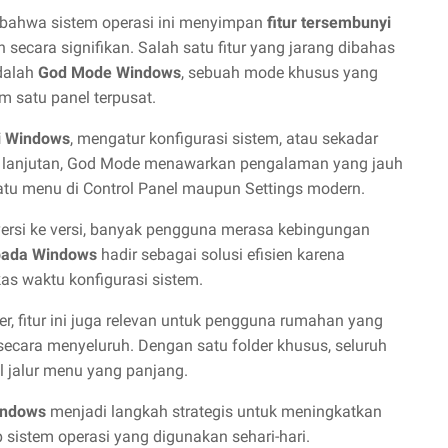
 bahwa sistem operasi ini menyimpan
fitur tersembunyi
ecara signifikan. Salah satu fitur yang jarang dibahas
dalah
God Mode Windows
, sebuah mode khusus yang
 satu panel terpusat.
i Windows
, mengatur konfigurasi sistem, atau sekadar
an lanjutan, God Mode menawarkan pengalaman yang jauh
atu menu di Control Panel maupun Settings modern.
ersi ke versi, banyak pengguna merasa kebingungan
pada Windows
hadir sebagai solusi efisien karena
s waktu konfigurasi sistem.
r, fitur ini juga relevan untuk pengguna rumahan yang
ecara menyeluruh. Dengan satu folder khusus, seluruh
l jalur menu yang panjang.
indows
menjadi langkah strategis untuk meningkatkan
 sistem operasi yang digunakan sehari-hari.