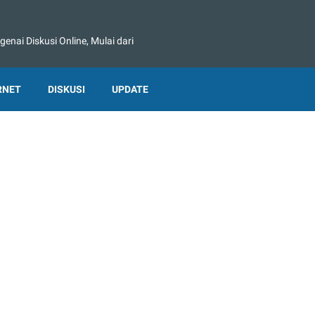
nai Diskusi Online, Mulai dari
RNET
DISKUSI
UPDATE