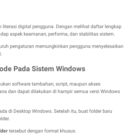
iterasi digital pengguna. Dengan melihat daftar lengkap
dap aspek keamanan, performa, dan stabilitas sistem.
seluruh pengaturan memungkinkan pengguna menyelesaikan
.
Mode Pada Sistem Windows
ukan software tambahan, script, maupun akses
hana dan dapat dilakukan di hampir semua versi Windows
 di Desktop Windows. Setelah itu, buat folder baru
lder.
lder
tersebut dengan format khusus.