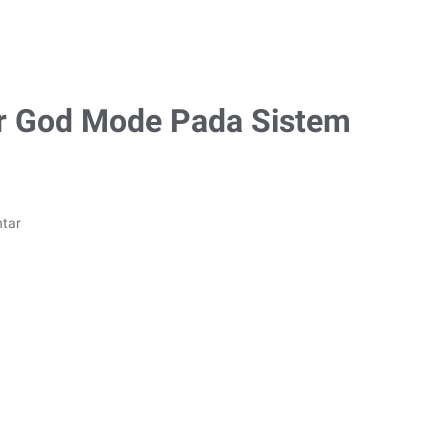
ur God Mode Pada Sistem
tar