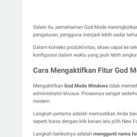
Selain itu, pemahaman God Mode meningkatkan l
pengaturan, pengguna menjadi lebih sadar terha
Dalam konteks produktivitas, akses cepat ke 
konfigurasi dalam waktu yang jauh lebih singkat
Cara Mengaktifkan Fitur God 
Mengaktifkan
God Mode Windows
tidak memerl
administrator khusus. Prosesnya sangat seder
modern.
Langkah pertama adalah memastikan Anda berada
seperti biasa dengan klik kanan lalu pilih New Fo
Langkah berikutnya adalah
mengganti nama fo