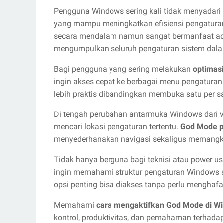
Pengguna Windows sering kali tidak menyadari
yang mampu meningkatkan efisiensi pengaturan s
secara mendalam namun sangat bermanfaat a
mengumpulkan seluruh pengaturan sistem dalam
Bagi pengguna yang sering melakukan
optimas
ingin akses cepat ke berbagai menu pengatur
lebih praktis dibandingkan membuka satu per s
Di tengah perubahan antarmuka Windows dari v
mencari lokasi pengaturan tertentu.
God Mode 
menyederhanakan navigasi sekaligus memangka
Tidak hanya berguna bagi teknisi atau power use
ingin memahami struktur pengaturan Windows s
opsi penting bisa diakses tanpa perlu menghafa
Memahami
cara mengaktifkan God Mode di W
kontrol, produktivitas, dan pemahaman terhadap