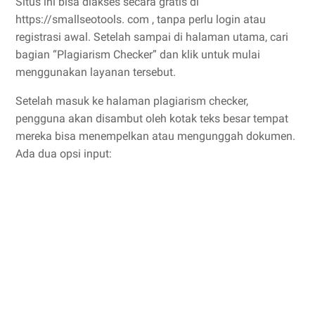
Situs ini bisa diakses secara gratis di
https://smallseotools. com , tanpa perlu login atau
registrasi awal. Setelah sampai di halaman utama, cari
bagian “Plagiarism Checker” dan klik untuk mulai
menggunakan layanan tersebut.
Setelah masuk ke halaman plagiarism checker,
pengguna akan disambut oleh kotak teks besar tempat
mereka bisa menempelkan atau mengunggah dokumen.
Ada dua opsi input: