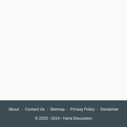
About
Contact Us
Sitemap
Privasy Policy
Disclaimer
© 2020 - 2024 •
Haris Discussion