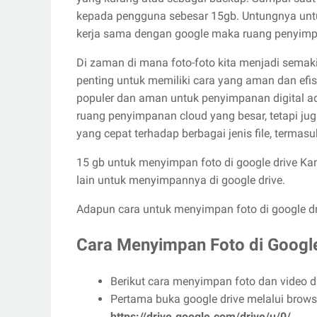
kepada pengguna sebesar 15gb. Untungnya un
kerja sama dengan google maka ruang penyimpan
Di zaman di mana foto-foto kita menjadi semak
penting untuk memiliki cara yang aman dan efi
populer dan aman untuk penyimpanan digital ad
ruang penyimpanan cloud yang besar, tetapi ju
yang cepat terhadap berbagai jenis file, termasu
15 gb untuk menyimpan foto di google drive Ka
lain untuk menyimpannya di google drive.
Adapun cara untuk menyimpan foto di google dr
Cara Menyimpan Foto di Google
Berikut cara menyimpan foto dan video di
Pertama buka google drive melalui browse
https://drive.google.com/drive/u/0/