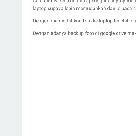
Cara diatas berlaku untuk pengguna laptop ma
laptop supaya lebih memudahkan dan leluasa s
Dengan memindahkan foto ke laptop terlebih dul
Dengan adanya backup foto di google drive ma