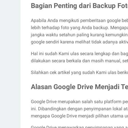
Bagian Penting dari Backup Fot
Apabila Anda mengikuti pemberitaan google be
lebih terhadap foto yang Anda backup. Mengapa
jangka waktu setahun paling kurang kemungkin
google sendiri karena melihat tidak adanya akti
Hal ini sudah Kami ulas secara lengkap dan ba
dilakukan secara berkala dan masih manual, s
Silahkan cek artikel yang sudah Kami ulas beri
Alasan Google Drive Menjadi 
Google Drive merupakan salah satu platform pe
ini. Dibandingkan dengan penyimpanan lokal a
mengapa Google Drive menjadi pilihan utama u
Google Drive menawarkan penyimpanan yang am