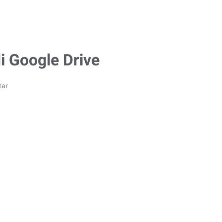
i Google Drive
tar