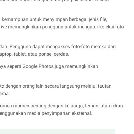
 kemampuan untuk menyimpan berbagai jenis file,
Drive memungkinkan pengguna untuk mengatur koleksi foto
udah. Pengguna dapat mengakses foto-foto mereka dari
aptop, tablet, atau ponsel cerdas.
innya seperti Google Photos juga memungkinkan
foto dengan orang lain secara langsung melalui tautan
sama.
i momen-momen penting dengan keluarga, teman, atau rekan
 menggunakan media penyimpanan eksternal.