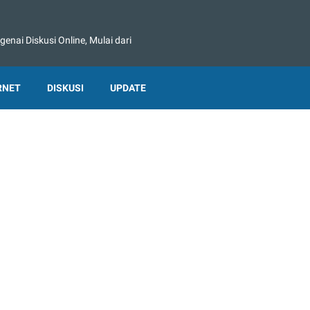
nai Diskusi Online, Mulai dari
RNET
DISKUSI
UPDATE