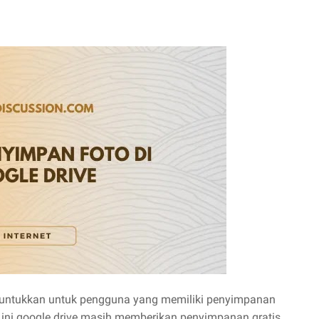
runtukkan untuk pengguna yang memiliki penyimpanan
 ini google drive masih memberikan penyimpanan gratis