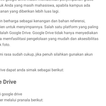
tuk Anda yang masih mahasiswa, apabila kampus ada
an yang diberikan lebih luas lagi.
in berharga sebagai kenangan dan bahan referensi,
sien untuk menyimpannya. Salah satu platform yang paling
alah Google Drive. Google Drive tidak hanya menyediakan
ga memfasilitasi pengelolaan yang mudah dan aksesibilitas
k foto.
mi rasa sudah cukup, jika penuh silahkan gunakan akun
ive dapat anda simak sebagai berikut:
 Drive
 google drive
r melalui pranala berikut: