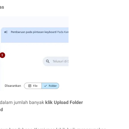
as
 dalam jumlah banyak
klik Upload Folder
ad