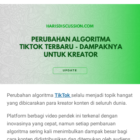
Perubahan algoritma
TikTok
selalu menjadi topik hangat
yang dibicarakan para kreator konten di seluruh dunia.
Platform berbagi video pendek ini terkenal dengan
inovasinya yang cepat, namun setiap pembaruan
algoritma sering kali menimbulkan dampak besar bagi
cara konten didistribusikan dan ditemukan oleh audiens.