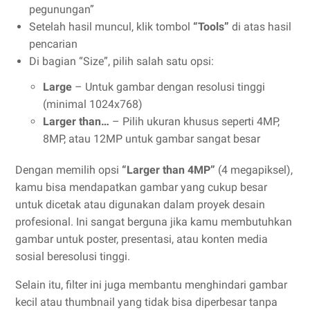
pegunungan”
Setelah hasil muncul, klik tombol
“Tools”
di atas hasil
pencarian
Di bagian “Size”, pilih salah satu opsi:
Large
– Untuk gambar dengan resolusi tinggi
(minimal 1024x768)
Larger than…
– Pilih ukuran khusus seperti 4MP,
8MP, atau 12MP untuk gambar sangat besar
Dengan memilih opsi
“Larger than 4MP”
(4 megapiksel),
kamu bisa mendapatkan gambar yang cukup besar
untuk dicetak atau digunakan dalam proyek desain
profesional. Ini sangat berguna jika kamu membutuhkan
gambar untuk poster, presentasi, atau konten media
sosial beresolusi tinggi.
Selain itu, filter ini juga membantu menghindari gambar
kecil atau thumbnail yang tidak bisa diperbesar tanpa