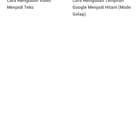
Cara Mengubah Video
Cara Mengubah Tampilan
Menjadi Teks
Google Menjadi Hitam (Mode
Gelap)