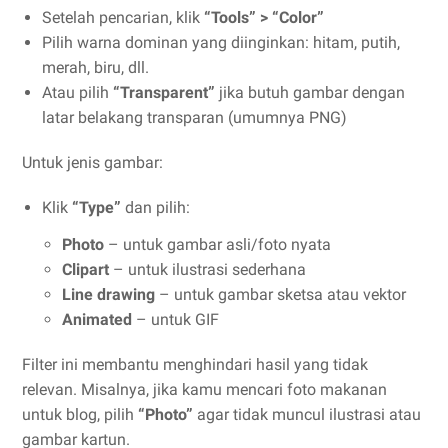
Setelah pencarian, klik
“Tools” > “Color”
Pilih warna dominan yang diinginkan: hitam, putih,
merah, biru, dll.
Atau pilih
“Transparent”
jika butuh gambar dengan
latar belakang transparan (umumnya PNG)
Untuk jenis gambar:
Klik
“Type”
dan pilih:
Photo
– untuk gambar asli/foto nyata
Clipart
– untuk ilustrasi sederhana
Line drawing
– untuk gambar sketsa atau vektor
Animated
– untuk GIF
Filter ini membantu menghindari hasil yang tidak
relevan. Misalnya, jika kamu mencari foto makanan
untuk blog, pilih
“Photo”
agar tidak muncul ilustrasi atau
gambar kartun.