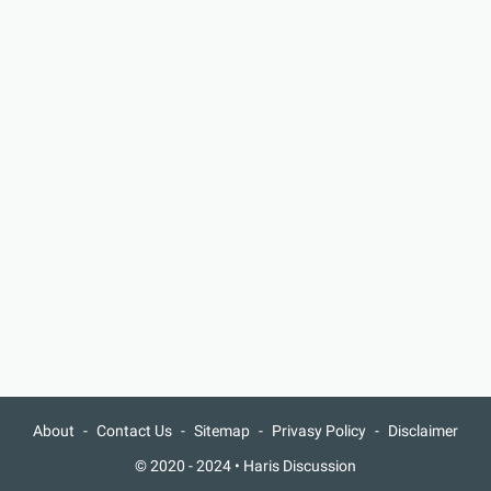
About
Contact Us
Sitemap
Privasy Policy
Disclaimer
© 2020 - 2024 •
Haris Discussion