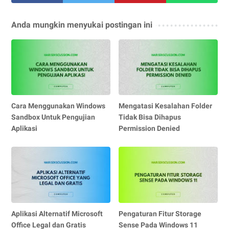
Anda mungkin menyukai postingan ini
Cara Menggunakan Windows
Mengatasi Kesalahan Folder
Sandbox Untuk Pengujian
Tidak Bisa Dihapus
Aplikasi
Permission Denied
Aplikasi Alternatif Microsoft
Pengaturan Fitur Storage
Office Legal dan Gratis
Sense Pada Windows 11