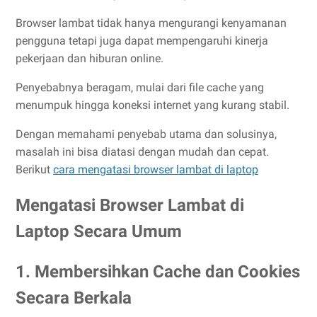
Browser lambat tidak hanya mengurangi kenyamanan
pengguna tetapi juga dapat mempengaruhi kinerja
pekerjaan dan hiburan online.
Penyebabnya beragam, mulai dari file cache yang
menumpuk hingga koneksi internet yang kurang stabil.
Dengan memahami penyebab utama dan solusinya,
masalah ini bisa diatasi dengan mudah dan cepat.
Berikut
cara mengatasi browser lambat di laptop
Mengatasi Browser Lambat di
Laptop Secara Umum
1. Membersihkan Cache dan Cookies
Secara Berkala