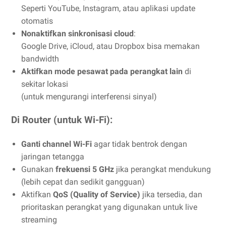
Seperti YouTube, Instagram, atau aplikasi update
otomatis
Nonaktifkan sinkronisasi cloud
:
Google Drive, iCloud, atau Dropbox bisa memakan
bandwidth
Aktifkan mode pesawat pada perangkat lain
di
sekitar lokasi
(untuk mengurangi interferensi sinyal)
Di Router (untuk Wi-Fi):
Ganti channel Wi-Fi
agar tidak bentrok dengan
jaringan tetangga
Gunakan
frekuensi 5 GHz
jika perangkat mendukung
(lebih cepat dan sedikit gangguan)
Aktifkan
QoS (Quality of Service)
jika tersedia, dan
prioritaskan perangkat yang digunakan untuk live
streaming