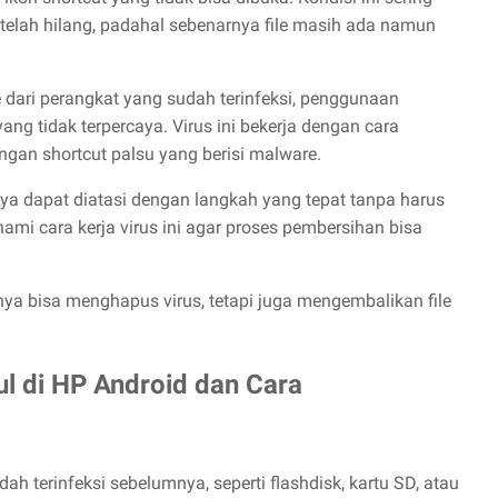
elah hilang, padahal sebenarnya file masih ada namun
e dari perangkat yang sudah terinfeksi, penggunaan
ang tidak terpercaya. Virus ini bekerja dengan cara
gan shortcut palsu yang berisi malware.
rnya dapat diatasi dengan langkah yang tepat tanpa harus
mi cara kerja virus ini agar proses pembersihan bisa
a bisa menghapus virus, tetapi juga mengembalikan file
l di HP Android dan Cara
dah terinfeksi sebelumnya, seperti flashdisk, kartu SD, atau