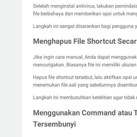
Setelah menginstal antivirus, lakukan peminda
file berbahaya dan memberikan opsi untuk me
Langkah ini sangat disarankan bagi pengguna y
Menghapus File Shortcut Secar
Jika ingin cara manual, Anda dapat menggunakan
mencurigakan. Biasanya file ini memiliki ukuran
Hapus file shortcut tersebut, lalu aktifkan opsi
menemukan file asli yang sebelumnya disembu
Langkah ini membutuhkan ketelitian agar tidak 
Menggunakan Command atau To
Tersembunyi