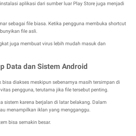
instalasi aplikasi dari sumber luar Play Store juga menjadi
ar sebagai file biasa. Ketika pengguna membuka shortcut
unyikan file asli.
gkat juga membuat virus lebih mudah masuk dan
p Data dan Sistem Android
k bisa diakses meskipun sebenarnya masih tersimpan di
itas pengguna, terutama jika file tersebut penting.
ja sistem karena berjalan di latar belakang. Dalam
atau menampilkan iklan yang mengganggu.
stem bisa semakin besar.