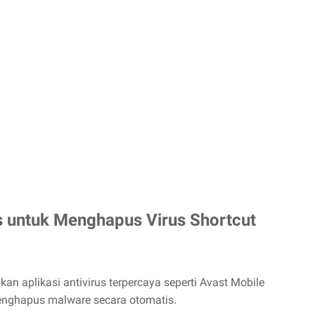
s untuk Menghapus Virus Shortcut
an aplikasi antivirus terpercaya seperti Avast Mobile
menghapus malware secara otomatis.