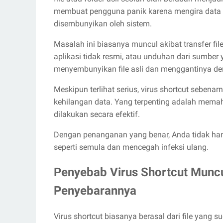
membuat pengguna panik karena mengira data t
disembunyikan oleh sistem.
Masalah ini biasanya muncul akibat transfer fil
aplikasi tidak resmi, atau unduhan dari sumber y
menyembunyikan file asli dan menggantinya den
Meskipun terlihat serius, virus shortcut sebena
kehilangan data. Yang terpenting adalah memaha
dilakukan secara efektif.
Dengan penanganan yang benar, Anda tidak hany
seperti semula dan mencegah infeksi ulang.
Penyebab Virus Shortcut Muncu
Penyebarannya
Virus shortcut biasanya berasal dari file yang su