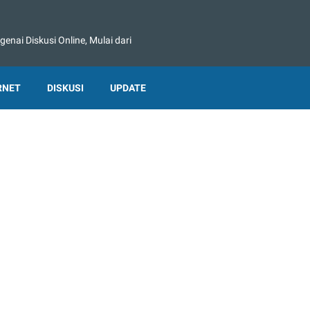
nai Diskusi Online, Mulai dari
RNET
DISKUSI
UPDATE