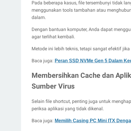
Pada beberapa kasus, file tersembunyi tidak l
menggunakan tools tambahan atau menghubungk
dalam.
Dengan bantuan komputer, Anda dapat menggunak
agar terlihat kembali.
Metode ini lebih teknis, tetapi sangat efektif jika
Baca juga:
Peran SSD NVMe Gen 5 Dalam Kec
Membersihkan Cache dan Aplik
Sumber Virus
Selain file shortcut, penting juga untuk mengh
periksa aplikasi yang tidak dikenal.
Baca juga:
Memilih Casing PC Mini ITX Dengan