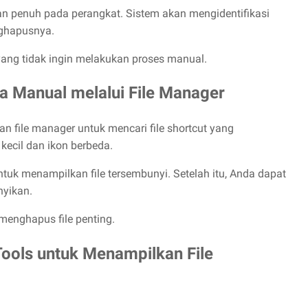
ian penuh pada perangkat. Sistem akan mengidentifikasi
nghapusnya.
ang tidak ingin melakukan proses manual.
a Manual melalui File Manager
 file manager untuk mencari file shortcut yang
 kecil dan ikon berbeda.
 untuk menampilkan file tersembunyi. Setelah itu, Anda dapat
nyikan.
menghapus file penting.
ols untuk Menampilkan File