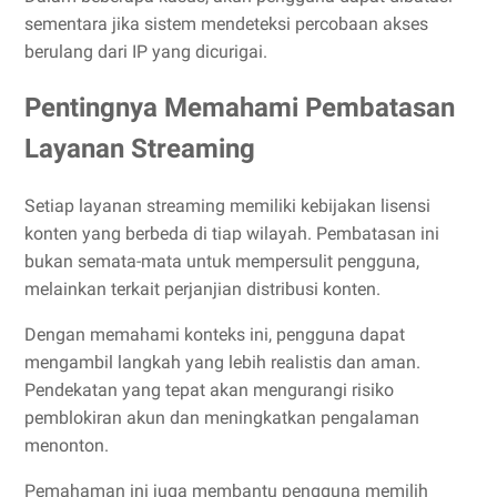
sementara jika sistem mendeteksi percobaan akses
berulang dari IP yang dicurigai.
Pentingnya Memahami Pembatasan
Layanan Streaming
Setiap layanan streaming memiliki kebijakan lisensi
konten yang berbeda di tiap wilayah. Pembatasan ini
bukan semata-mata untuk mempersulit pengguna,
melainkan terkait perjanjian distribusi konten.
Dengan memahami konteks ini, pengguna dapat
mengambil langkah yang lebih realistis dan aman.
Pendekatan yang tepat akan mengurangi risiko
pemblokiran akun dan meningkatkan pengalaman
menonton.
Pemahaman ini juga membantu pengguna memilih