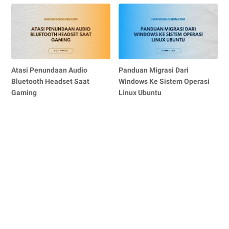
Atasi Penundaan Audio
Panduan Migrasi Dari
Bluetooth Headset Saat
Windows Ke Sistem Operasi
Gaming
Linux Ubuntu