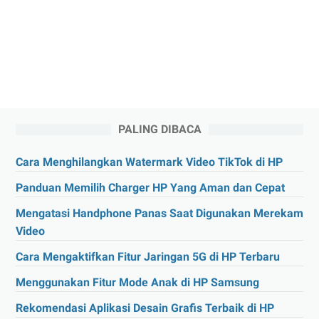
PALING DIBACA
Cara Menghilangkan Watermark Video TikTok di HP
Panduan Memilih Charger HP Yang Aman dan Cepat
Mengatasi Handphone Panas Saat Digunakan Merekam
Video
Cara Mengaktifkan Fitur Jaringan 5G di HP Terbaru
Menggunakan Fitur Mode Anak di HP Samsung
Rekomendasi Aplikasi Desain Grafis Terbaik di HP