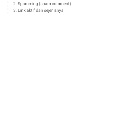
2. Spamming (spam comment)
3. Link aktif dan sejenisnya