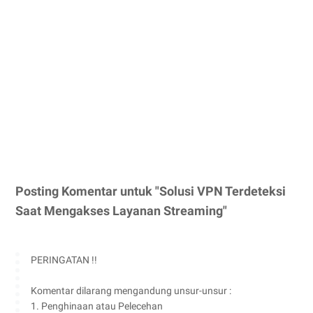
Posting Komentar untuk "Solusi VPN Terdeteksi
Saat Mengakses Layanan Streaming"
PERINGATAN !!
Komentar dilarang mengandung unsur-unsur :
1. Penghinaan atau Pelecehan