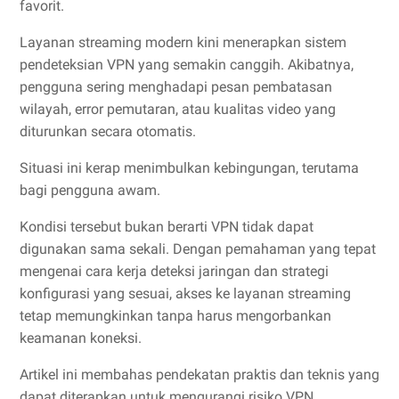
favorit.
Layanan streaming modern kini menerapkan sistem
pendeteksian VPN yang semakin canggih. Akibatnya,
pengguna sering menghadapi pesan pembatasan
wilayah, error pemutaran, atau kualitas video yang
diturunkan secara otomatis.
Situasi ini kerap menimbulkan kebingungan, terutama
bagi pengguna awam.
Kondisi tersebut bukan berarti VPN tidak dapat
digunakan sama sekali. Dengan pemahaman yang tepat
mengenai cara kerja deteksi jaringan dan strategi
konfigurasi yang sesuai, akses ke layanan streaming
tetap memungkinkan tanpa harus mengorbankan
keamanan koneksi.
Artikel ini membahas pendekatan praktis dan teknis yang
dapat diterapkan untuk mengurangi risiko VPN