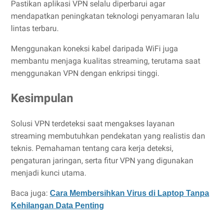
Pastikan aplikasi VPN selalu diperbarui agar
mendapatkan peningkatan teknologi penyamaran lalu
lintas terbaru.
Menggunakan koneksi kabel daripada WiFi juga
membantu menjaga kualitas streaming, terutama saat
menggunakan VPN dengan enkripsi tinggi.
Kesimpulan
Solusi VPN terdeteksi saat mengakses layanan
streaming membutuhkan pendekatan yang realistis dan
teknis. Pemahaman tentang cara kerja deteksi,
pengaturan jaringan, serta fitur VPN yang digunakan
menjadi kunci utama.
Baca juga:
Cara Membersihkan Virus di Laptop Tanpa
Kehilangan Data Penting