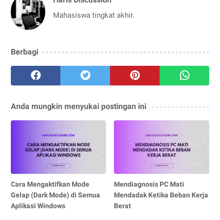
Mahasiswa tingkat akhir.
Berbagi
Anda mungkin menyukai postingan ini
Cara Mengaktifkan Mode
Mendiagnosis PC Mati
Gelap (Dark Mode) di Semua
Mendadak Ketika Beban Kerja
Aplikasi Windows
Berat