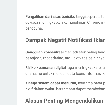
Pengalihan dari situs berisiko tinggi
seperti sit
dewasa meningkatkan kemungkinan Chrome men
pengguna.
Dampak Negatif Notifikasi Ikla
Gangguan konsentrasi
menjadi efek paling lan
pekerjaan, rapat daring, atau aktivitas belajar
Risiko keamanan digital
juga meningkat karena
dirancang untuk mencuri data login, informasi k
Kinerja sistem dapat menurun
, terutama pada p
aktif dalam waktu bersamaan dapat membebani
Alasan Penting Mengendalikan 