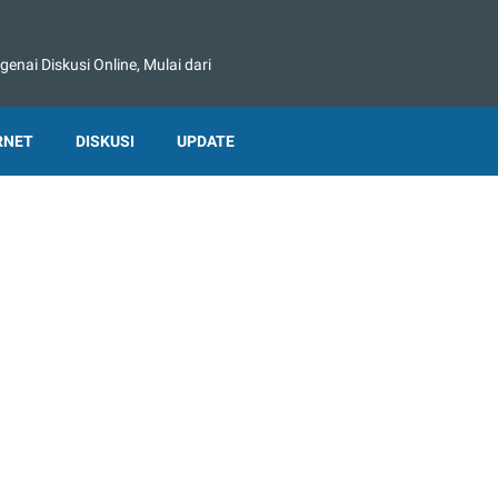
nai Diskusi Online, Mulai dari
RNET
DISKUSI
UPDATE