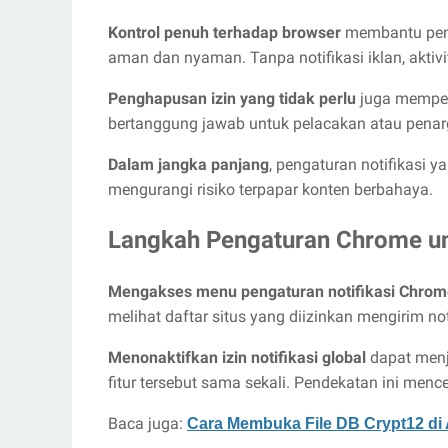
Kontrol penuh terhadap browser
membantu peng
aman dan nyaman. Tanpa notifikasi iklan, aktivit
Penghapusan izin yang tidak perlu
juga memperk
bertanggung jawab untuk pelacakan atau penarge
Dalam jangka panjang
, pengaturan notifikasi 
mengurangi risiko terpapar konten berbahaya.
Langkah Pengaturan Chrome unt
Mengakses menu pengaturan notifikasi Chrom
melihat daftar situs yang diizinkan mengirim n
Menonaktifkan izin notifikasi global
dapat menj
fitur tersebut sama sekali. Pendekatan ini menc
Baca juga:
Cara Membuka File DB Crypt12 d