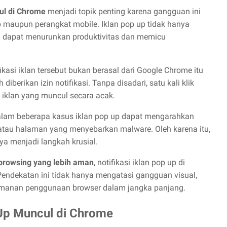
cul di Chrome
menjadi topik penting karena gangguan ini
p maupun perangkat mobile. Iklan pop up tidak hanya
 dapat menurunkan produktivitas dan memicu
kasi iklan tersebut bukan berasal dari Google Chrome itu
 diberikan izin notifikasi. Tanpa disadari, satu kali klik
 iklan yang muncul secara acak.
alam beberapa kasus iklan pop up dapat mengarahkan
 atau halaman yang menyebarkan malware. Oleh karena itu,
 menjadi langkah krusial.
browsing yang lebih aman
, notifikasi iklan pop up di
endekatan ini tidak hanya mengatasi gangguan visual,
amanan penggunaan browser dalam jangka panjang.
 Up Muncul di Chrome