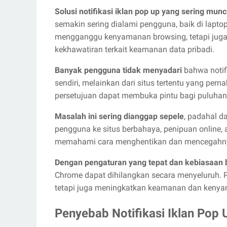
Solusi notifikasi iklan pop up yang sering mun
semakin sering dialami pengguna, baik di lapto
mengganggu kenyamanan browsing, tetapi juga
kekhawatiran terkait keamanan data pribadi.
Banyak pengguna tidak menyadari
bahwa notifi
sendiri, melainkan dari situs tertentu yang pernah
persetujuan dapat membuka pintu bagi puluhan
Masalah ini sering dianggap sepele
, padahal d
pengguna ke situs berbahaya, penipuan online,
memahami cara menghentikan dan mencegahnya
Dengan pengaturan yang tepat dan kebiasaan 
Chrome dapat dihilangkan secara menyeluruh. P
tetapi juga meningkatkan keamanan dan keny
Penyebab Notifikasi Iklan Pop