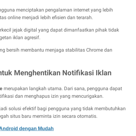
guna menciptakan pengalaman internet yang lebih
as online menjadi lebih efisien dan terarah.
ecil jejak digital yang dapat dimanfaatkan pihak tidak
tan iklan agresif.
yang bersih membantu menjaga stabilitas Chrome dan
uk Menghentikan Notifikasi Iklan
e
merupakan langkah utama. Dari sana, pengguna dapat
otifikasi dan menghapus izin yang mencurigakan.
adi solusi efektif bagi pengguna yang tidak membutuhkan
egah situs baru meminta izin secara otomatis.
i Android dengan Mudah