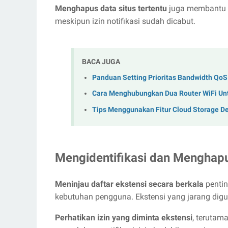
Menghapus data situs tertentu
juga membantu m
meskipun izin notifikasi sudah dicabut.
BACA JUGA
Panduan Setting Prioritas Bandwidth QoS
Cara Menghubungkan Dua Router WiFi Unt
Tips Menggunakan Fitur Cloud Storage D
Mengidentifikasi dan Menghap
Meninjau daftar ekstensi secara berkala
pentin
kebutuhan pengguna. Ekstensi yang jarang digu
Perhatikan izin yang diminta ekstensi
, terutam