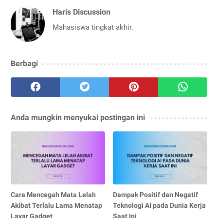
Haris Discussion
Mahasiswa tingkat akhir.
Berbagi
Anda mungkin menyukai postingan ini
Cara Mencegah Mata Lelah
Dampak Positif dan Negatif
Akibat Terlalu Lama Menatap
Teknologi AI pada Dunia Kerja
Layar Gadget
Saat Ini