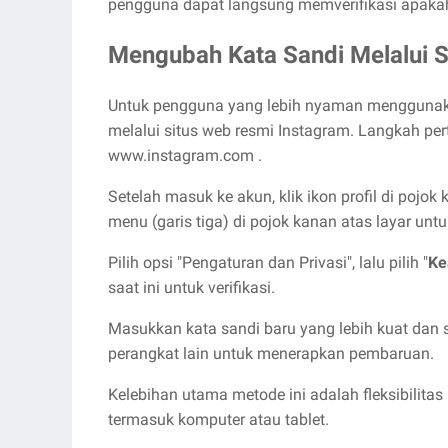
pengguna dapat langsung memverifikasi apakah
Mengubah Kata Sandi Melalui S
Untuk pengguna yang lebih nyaman menggunakan
melalui situs web resmi Instagram. Langkah 
www.instagram.com .
Setelah masuk ke akun, klik ikon profil di pojo
menu (garis tiga) di pojok kanan atas layar u
Pilih opsi "Pengaturan dan Privasi", lalu pilih "
Ke
saat ini untuk verifikasi.
Masukkan kata sandi baru yang lebih kuat dan 
perangkat lain untuk menerapkan pembaruan.
Kelebihan utama metode ini adalah fleksibilita
termasuk komputer atau tablet.