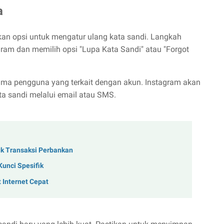
a
kan opsi untuk mengatur ulang kata sandi. Langkah
am dan memilih opsi "Lupa Kata Sandi" atau "Forgot
ama pengguna yang terkait dengan akun. Instagram akan
ta sandi melalui email atau SMS.
k Transaksi Perbankan
Kunci Spesifik
 Internet Cepat