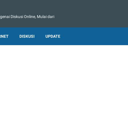
nai Diskusi Online, Mulai dari
RNET
DISKUSI
UPDATE