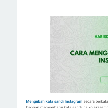
Mengubah kata sandi Instagram
secara berkal
Dengan memperbarui kata sandi, risiko akses ti