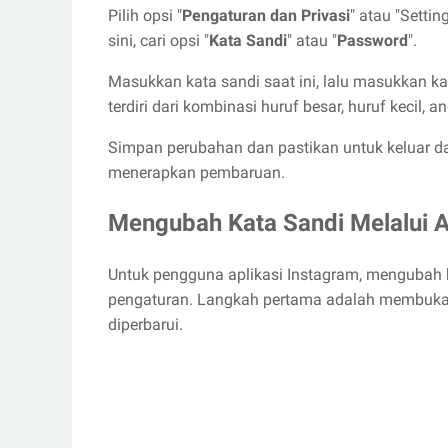
Pilih opsi "
Pengaturan dan Privasi
" atau "Setting
sini, cari opsi "
Kata Sandi
" atau "
Password
".
Masukkan kata sandi saat ini, lalu masukkan kat
terdiri dari kombinasi huruf besar, huruf kecil
Simpan perubahan dan pastikan untuk keluar da
menerapkan pembaruan.
Mengubah Kata Sandi Melalui A
Untuk pengguna aplikasi Instagram, mengubah 
pengaturan. Langkah pertama adalah membuka 
diperbarui.