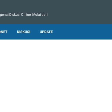
nai Diskusi Online, Mulai dari
RNET
DISKUSI
UPDATE