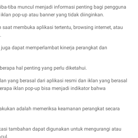
tiba-tiba muncul menjadi informasi penting bagi pengguna
klan pop-up atau banner yang tidak diinginkan.
n saat membuka aplikasi tertentu, browsing internet, atau
.
n juga dapat memperlambat kinerja perangkat dan
rapa hal penting yang perlu diketahui.
n yang berasal dari aplikasi resmi dan iklan yang berasal
berapa iklan pop-up bisa menjadi indikator bahwa
dilakukan adalah memeriksa keamanan perangkat secara
likasi tambahan dapat digunakan untuk mengurangi atau
cul.