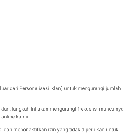
eluar dari Personalisasi Iklan) untuk mengurangi jumlah
klan, langkah ini akan mengurangi frekuensi munculnya
s online kamu.
asi dan menonaktifkan izin yang tidak diperlukan untuk