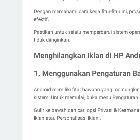
Dengan memahami cara kerja fitur-fitur ini, pr
efektif.
Pastikan untuk selalu memperbarui sistem oper
tidak diinginkan.
Menghilangkan Iklan di HP And
1. Menggunakan Pengaturan B
Android memiliki fitur bawaan yang memungkin
sistem. Untuk memulai, buka menu Pengaturan 
Gulir ke bawah dan cari opsi Privasi & Keamanan
Iklan atau Personalisasi Iklan .