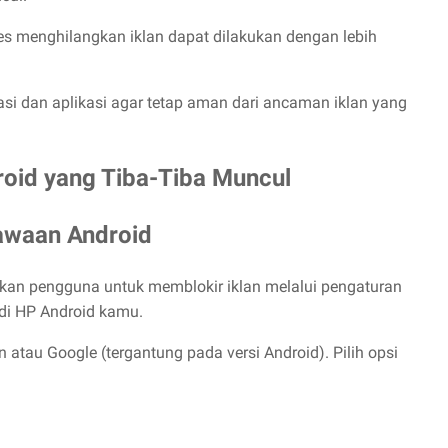
oses menghilangkan iklan dapat dilakukan dengan lebih
asi dan aplikasi agar tetap aman dari ancaman iklan yang
roid yang Tiba-Tiba Muncul
awaan Android
kan pengguna untuk memblokir iklan melalui pengaturan
di HP Android kamu.
 atau Google (tergantung pada versi Android). Pilih opsi