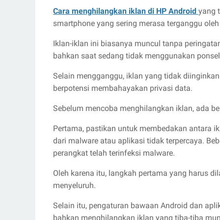
Cara menghilangkan iklan di HP Android
yang 
smartphone yang sering merasa terganggu oleh i
Iklan-iklan ini biasanya muncul tanpa peringata
bahkan saat sedang tidak menggunakan ponsel
Selain mengganggu, iklan yang tidak diinginka
berpotensi membahayakan privasi data.
Sebelum mencoba menghilangkan iklan, ada bebe
Pertama, pastikan untuk membedakan antara ikla
dari malware atau aplikasi tidak terpercaya. Be
perangkat telah terinfeksi malware.
Oleh karena itu, langkah pertama yang harus 
menyeluruh.
Selain itu, pengaturan bawaan Android dan ap
bahkan menghilangkan iklan yang tiba-tiba mun