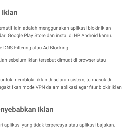
 Iklan
ernatif lain adalah menggunakan aplikasi blokir iklan
 dari Google Play Store dan instal di HP Android kamu.
e DNS Filtering atau Ad Blocking .
lan sebelum iklan tersebut dimuat di browser atau
ntuk memblokir iklan di seluruh sistem, termasuk di
gaktifkan mode VPN dalam aplikasi agar fitur blokir iklan
enyebabkan Iklan
i aplikasi yang tidak terpercaya atau aplikasi bajakan.