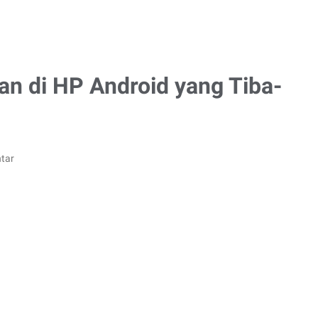
an di HP Android yang Tiba-
tar