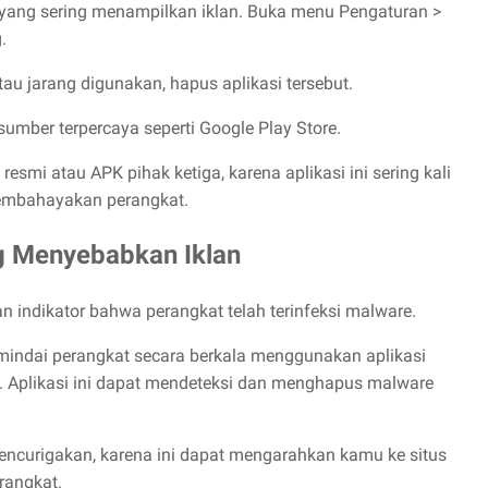
a yang sering menampilkan iklan. Buka menu Pengaturan >
.
u jarang digunakan, hapus aplikasi tersebut.
umber terpercaya seperti Google Play Store.
resmi atau APK pihak ketiga, karena aplikasi ini sering kali
embahayakan perangkat.
g Menyebabkan Iklan
an indikator bahwa perangkat telah terinfeksi malware.
emindai perangkat secara berkala menggunakan aplikasi
ky . Aplikasi ini dapat mendeteksi dan menghapus malware
 mencurigakan, karena ini dapat mengarahkan kamu ke situs
rangkat.