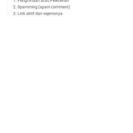
1. Penghinaan atau Pelecehan
2. Spamming (spam comment)
3. Link aktif dan sejenisnya