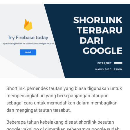
Shortlink, pemendek tautan yang biasa digunakan untuk
mempersingkat url yang berkepanjangan ataupun
sebagai cara untuk memudahkan dalam membagikan
dan mengingat tautan tersebut.
Beberapa tahun kebelakang disaat shortlink besutan
google yakni go gl dimatikan sebenarnya google sudah