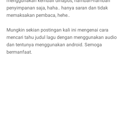
menggunakan kembali dihapus, nambah-nambah
penyimpanan saja, haha.. hanya saran dan tidak
memaksakan pembaca, hehe..
Mungkin sekian postingan kali ini mengenai cara
mencari tahu judul lagu dengan menggunakan audio
dan tentunya menggunakan android. Semoga
bermanfaat.